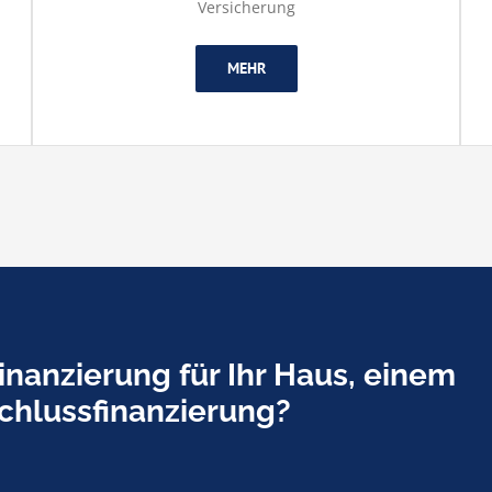
Versicherung
MEHR
inanzierung für Ihr Haus, einem
chlussfinanzierung?