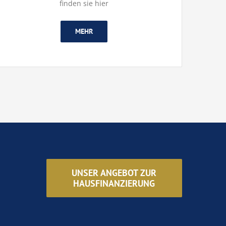
finden sie hier
MEHR
UNSER ANGEBOT ZUR
HAUSFINANZIERUNG