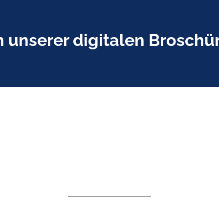
n unserer digitalen Broschü
QUALIFIKATIONEN